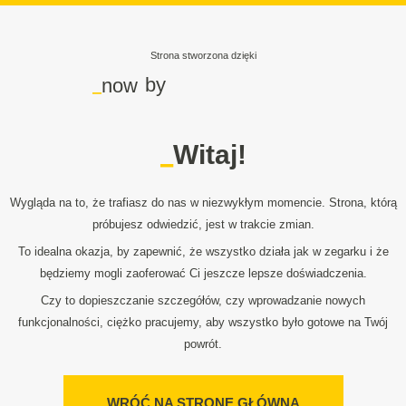
Strona stworzona dzięki
_
by
now
_
Witaj!
Wygląda na to, że trafiasz do nas w niezwykłym momencie. Strona, którą
próbujesz odwiedzić, jest w trakcie zmian.
To idealna okazja, by zapewnić, że wszystko działa jak w zegarku i że
będziemy mogli zaoferować Ci jeszcze lepsze doświadczenia.
Czy to dopieszczanie szczegółów, czy wprowadzanie nowych
funkcjonalności, ciężko pracujemy, aby wszystko było gotowe na Twój
powrót.
WRÓĆ NA STRONĘ GŁÓWNĄ