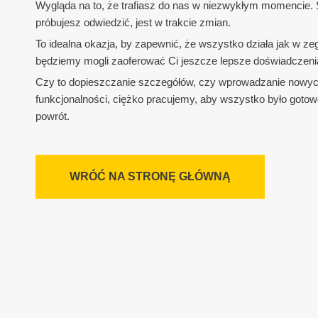
Wygląda na to, że trafiasz do nas w niezwykłym momencie. S
próbujesz odwiedzić, jest w trakcie zmian.
To idealna okazja, by zapewnić, że wszystko działa jak w zeg
będziemy mogli zaoferować Ci jeszcze lepsze doświadczeni
Czy to dopieszczanie szczegółów, czy wprowadzanie nowy
funkcjonalności, ciężko pracujemy, aby wszystko było gotow
powrót.
WRÓĆ NA STRONĘ GŁÓWNĄ